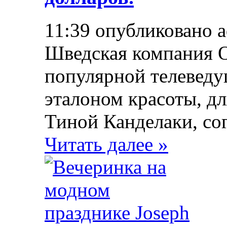
11:39 опубликовано 
Шведская компания O
популярной телеведущ
эталоном красоты, д
Тиной Канделаки, со
Читать далее »