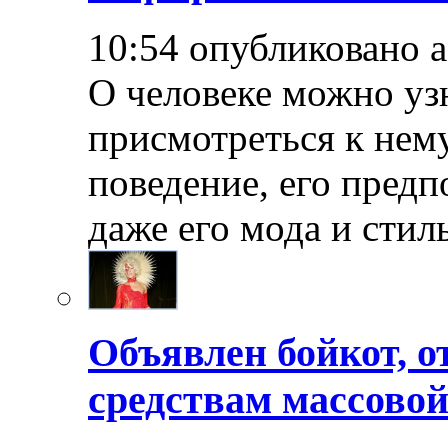
10:54 опубликовано 
О человеке можно уз
присмотреться к нему
поведение, его предп
даже его мода и стил
Объявлен бойкот, о
средствам массово