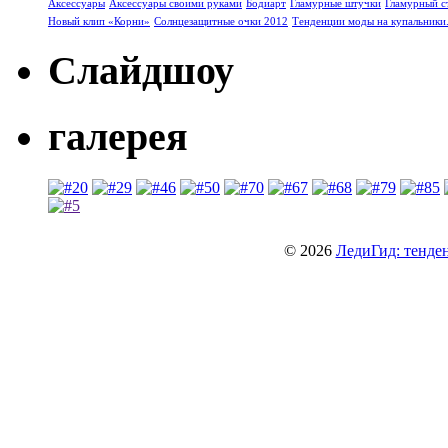
Аксессуары
Аксессуары своими руками
Бодиарт
Гламурные штучки
Гламурный с
Новый клип «Корни»
Солнцезащитные очки 2012
Тенденции моды на купальники
Слайдшоу
галерея
© 2026
ЛедиГид: тенден