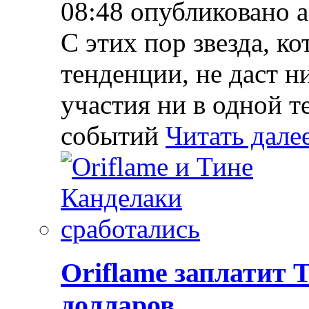
08:48 опубликовано 
С этих пор звезда, к
тенденции, не даст н
участия ни в одной т
событий
Читать дале
Oriflame заплатит 
долларов.