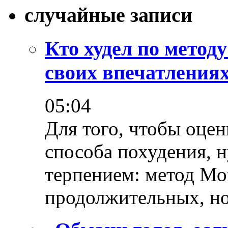
случайные записи
Кто худел по метод
своих впечатления
05:04
Для того, чтобы оце
способа похудения, н
терпением: метод Мо
продолжительных, н