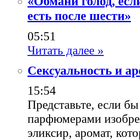
«Обмани голод, есл
есть после шести»
05:51
Читать далее »
Сексуальность и а
15:54
Представьте, если бы
парфюмерами изобре
эликсир, аромат, ко