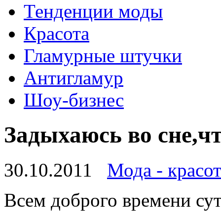
Тенденции моды
Красота
Гламурные штучки
Антигламур
Шоу-бизнес
Задыхаюсь во сне,чт
30.10.2011
Мода - красот
Всем доброго времени сут