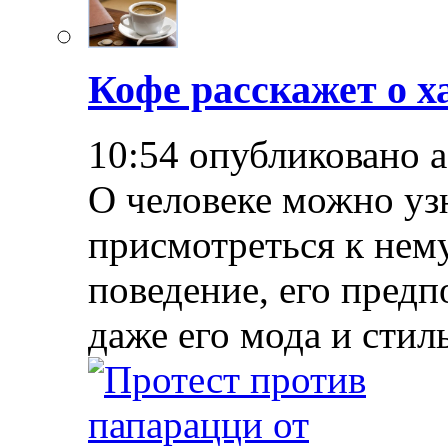
Кофе расскажет о х
10:54 опубликовано 
О человеке можно уз
присмотреться к нему
поведение, его предп
даже его мода и стил