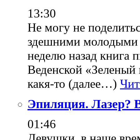
13:30
Не могу не поделить
здешними молодыми 
неделю назад книга 
Веденской «Зеленый 
какя-то (далее…)
Чит
Эпиляция. Лазер? 
01:46
Девушки, в наше вре