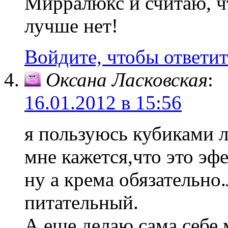
Мирралюкс и считаю, ч
лучше нет!
Войдите, чтобы ответит
Оксана Ласковская
:
16.01.2012 в 15:56
я пользуюсь кубиками л
мне кажется,что это эф
ну а крема обязательн
питательный.
А еще делаю сама себе