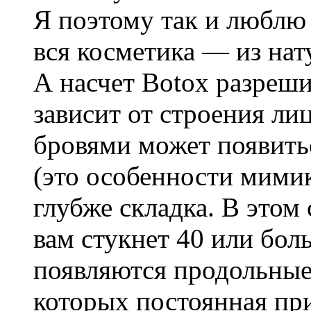
Я поэтому так и люблю 
вся косметика — из на
А насчет Botox разреши
зависит от строения ли
бровями может появитьс
(это особенности мимик
глубже складка. В этом 
вам стукнет 40 или бол
появляются продольные
которых постоянная пр