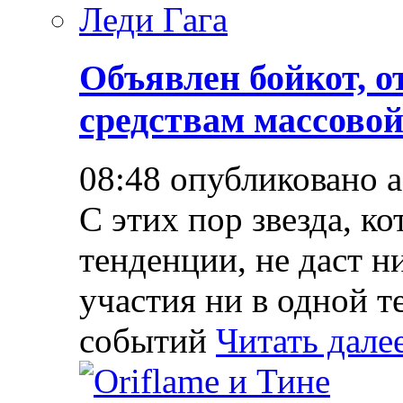
Объявлен бойкот, о
средствам массово
08:48 опубликовано 
С этих пор звезда, к
тенденции, не даст н
участия ни в одной т
событий
Читать дале