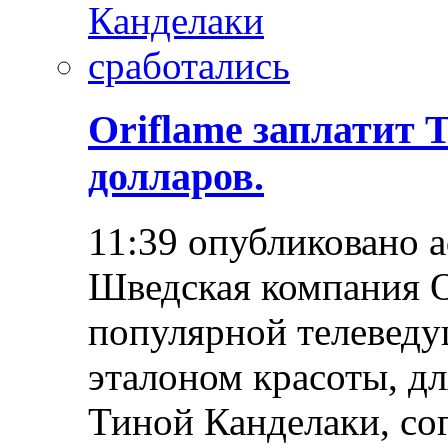
Oriflame заплатит 
долларов.
11:39 опубликовано 
Шведская компания O
популярной телеведущ
эталоном красоты, д
Тиной Канделаки, со