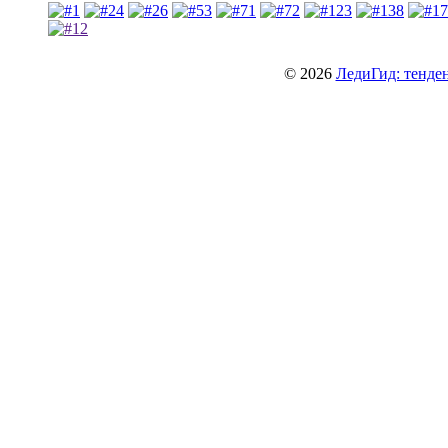
© 2026
ЛедиГид: тенден