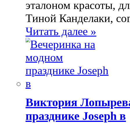
эталоном красоты, д
Тиной Канделаки, со
Читать далее »
Виктория Лопырева
празднике Joseph в