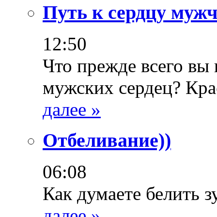
Путь к сердцу муж
12:50
Что прежде всего вы 
мужских сердец? Кра
далее »
Отбеливание))
06:08
Как думаете белить 
далее »