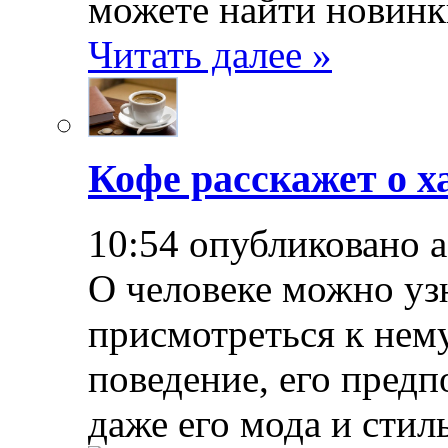
можете найти новинк
Читать далее »
Кофе расскажет о х
10:54 опубликовано 
О человеке можно уз
присмотреться к нему
поведение, его предп
даже его мода и стил