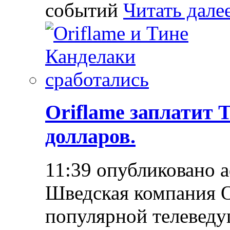
событий
Читать дале
Oriflame заплатит 
долларов.
11:39 опубликовано 
Шведская компания O
популярной телеведущ