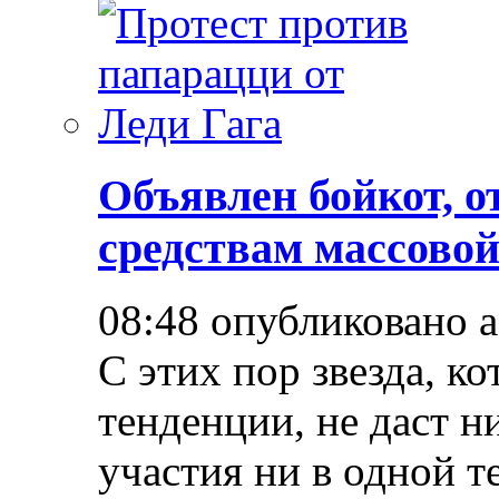
Объявлен бойкот, о
средствам массово
08:48 опубликовано 
С этих пор звезда, к
тенденции, не даст н
участия ни в одной т