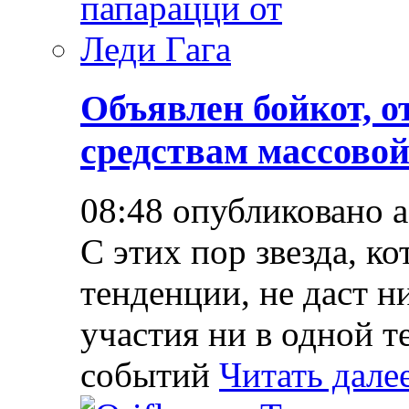
Объявлен бойкот, о
средствам массово
08:48 опубликовано 
С этих пор звезда, к
тенденции, не даст н
участия ни в одной т
событий
Читать дале