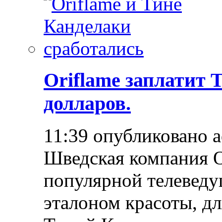
Oriflame заплатит 
долларов.
11:39 опубликовано 
Шведская компания O
популярной телеведущ
эталоном красоты, д