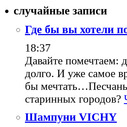
случайные записи
Где бы вы хотели п
18:37
Давайте помечтаем: д
долго. И уже самое в
бы мечтать…Песчаны
старинных городов?
Шампуни VICHY