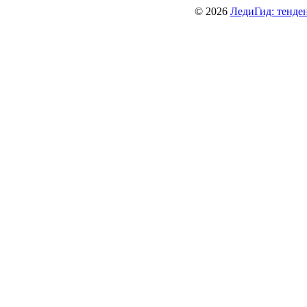
© 2026
ЛедиГид: тенден