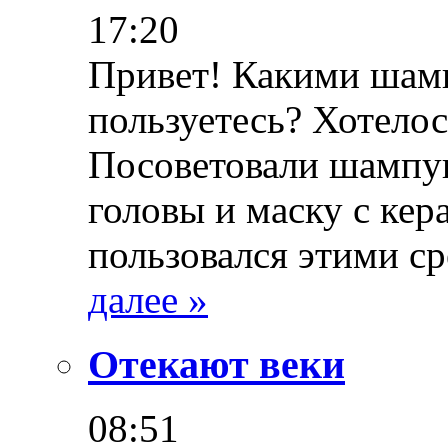
17:20
Привет! Какими шам
пользуетесь? Хотелос
Посоветовали шампун
головы и маску с ке
пользовался этими с
далее »
Отекают веки
08:51