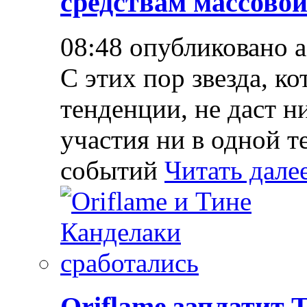
средствам массово
08:48 опубликовано 
С этих пор звезда, к
тенденции, не даст н
участия ни в одной т
событий
Читать дале
Oriflame заплатит 