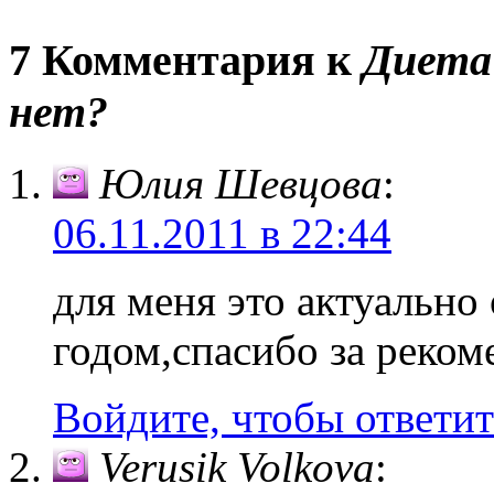
7 Комментария к
Диета 
нет?
Юлия Шевцова
:
06.11.2011 в 22:44
для меня это актуально
годом,спасибо за реком
Войдите, чтобы ответит
Verusik Volkova
: