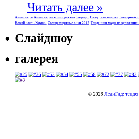
Читать далее »
Аксессуары
Аксессуары своими руками
Бодиарт
Гламурные штучки
Гламурный с
Новый клип «Корни»
Солнцезащитные очки 2012
Тенденции моды на купальники
Слайдшоу
галерея
© 2026
ЛедиГид: тенден