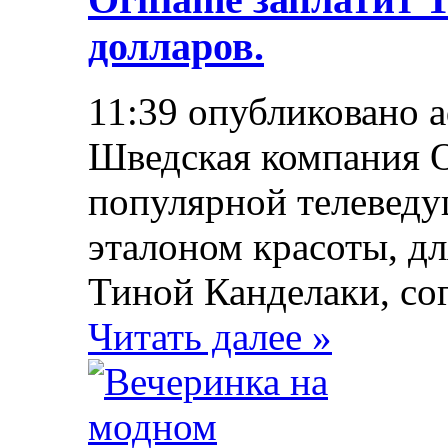
долларов.
11:39 опубликовано 
Шведская компания O
популярной телеведущ
эталоном красоты, д
Тиной Канделаки, со
Читать далее »