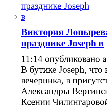
Виктория Лопырева
празднике Joseph в
11:14 опубликовано 
В бутике Joseph, что 
вечеринка, в присут
Александры Вертинск
Ксении Чилингаровой 