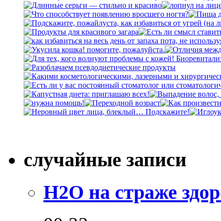
случайные записи
Н2О на страже здо