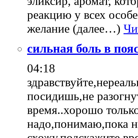
эликсир, аромат, ко
реакцию у всех особ
желание (далее…)
Чи
сильная боль в по
04:18
здравствуйте,нереаль
посидишь,не разогну
время..хорошо только
надо,понимаю,пока н
схожу.подскажите в