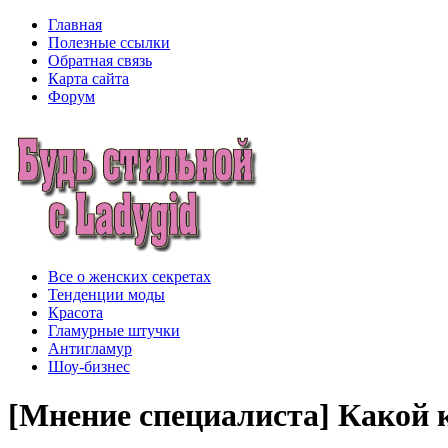
Главная
Полезные ссылки
Обратная связь
Карта сайта
Форум
Все о женских секретах
Тенденции моды
Красота
Гламурные штучки
Антигламур
Шоу-бизнес
[Мнение специалиста] Какой 