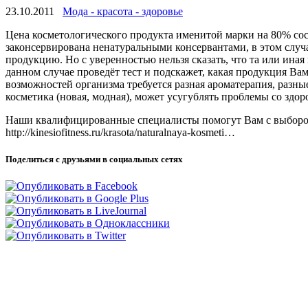
23.10.2011
Мода - красота - здоровье
Цена косметологического продукта именитой марки на 80% сост
законсервирована
ненатуральными консервантами, в этом случае
продукцию. Но с уверенностью нельзя сказать, что та или иная
данном случае проведёт тест и подскажет, какая продукция Ва
возможностей организма требуется разная ароматерапия, разны
косметика (новая, модная), может усугублять проблемы со здор
Наши квалифицированные специалисты помогут Вам с выборо
http://kinesiofitness.ru/krasota/naturalnaya-kosmeti…
Поделиться с друзьями в социальных сетях