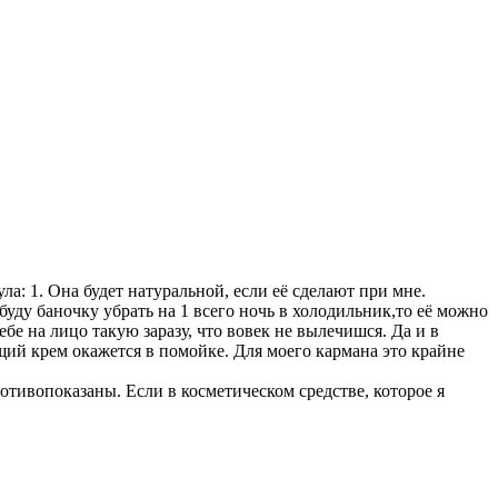
ла: 1. Она будет натуральной, если её сделают при мне.
буду баночку убрать на 1 всего ночь в холодильник,то её можно
бе на лицо такую заразу, что вовек не вылечишся. Да и в
щий крем окажется в помойке. Для моего кармана это крайне
тивопоказаны. Если в косметическом средстве, которое я