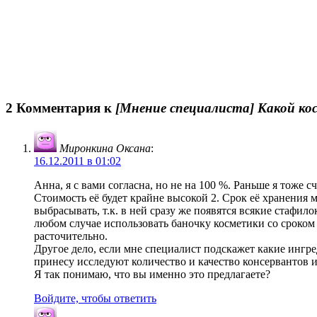
2 Комментария к
[Мнение специалиста] Какой ко
Миронкина Оксана
:
16.12.2011 в 01:02
Анна, я с вами согласна, но не на 100 %. Раньше я тоже с
Стоимость её будет крайне высокой 2. Срок её хранения м
выбрасывать, т.к. в ней сразу же появятся всякие стафил
любом случае использовать баночку косметики со сроком 
расточительно.
Другое дело, если мне специалист подскажет какие ингр
принесу исследуют количество и качество консервантов и 
Я так понимаю, что вы именно это предлагаете?
Войдите, чтобы ответить