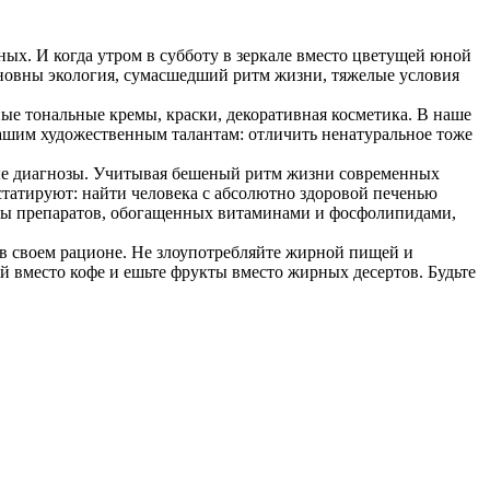
ых. И когда утром в субботу в зеркале вместо цветущей юной
новны экология, сумасшедший ритм жизни, тяжелые условия
ные тональные кремы, краски, декоративная косметика. В наше
нашим художественным талантам: отличить ненатуральное тоже
целые диагнозы. Учитывая бешеный ритм жизни современных
нстатируют: найти человека с абсолютно здоровой печенью
рсы препаратов, обогащенных витаминами и фосфолипидами,
а в своем рационе. Не злоупотребляйте жирной пищей и
ай вместо кофе и ешьте фрукты вместо жирных десертов. Будьте