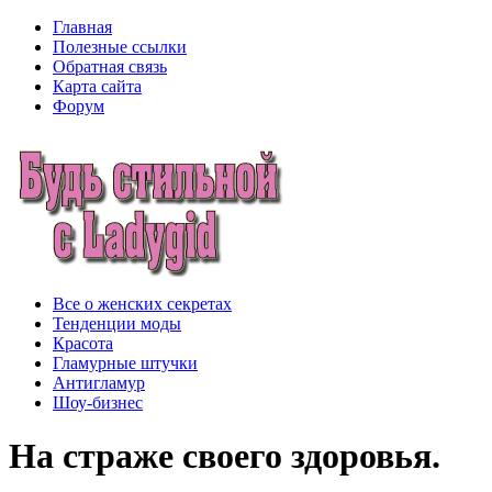
Главная
Полезные ссылки
Обратная связь
Карта сайта
Форум
Все о женских секретах
Тенденции моды
Красота
Гламурные штучки
Антигламур
Шоу-бизнес
На страже своего здоровья.