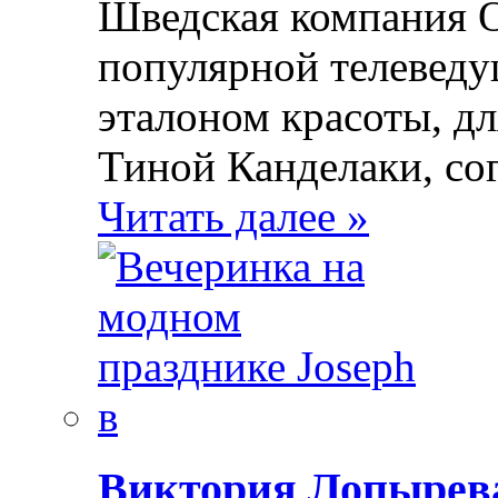
Шведская компания O
популярной телеведущ
эталоном красоты, д
Тиной Канделаки, со
Читать далее »
Виктория Лопырева