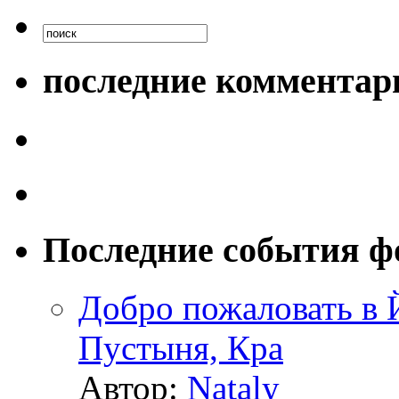
последние комментар
Последние события ф
Добро пожаловать в
Пустыня, Кра
Автор:
Nataly