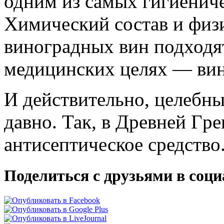
одним из самых гигиениче
Химический состав и физ
виноградных вин подходя
медицинских целях — вин
И действительно, целебны
давно. Так, в Дpевней Гp
антисептическое сpедство
Поделиться с друзьями в соц