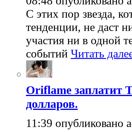
08:48 опубликовано 
С этих пор звезда, к
тенденции, не даст н
участия ни в одной т
событий
Читать дале
Oriflame заплатит 
долларов.
11:39 опубликовано 