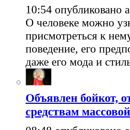
10:54 опубликовано 
О человеке можно уз
присмотреться к нему
поведение, его предп
даже его мода и стил
Объявлен бойкот, о
средствам массово