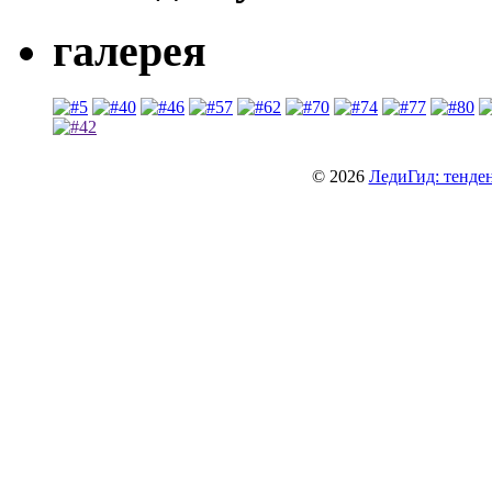
галерея
© 2026
ЛедиГид: тенден