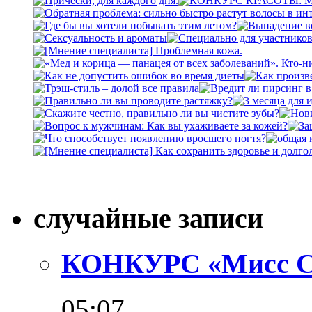
случайные записи
КОНКУРС «Мисс Camil
05:07