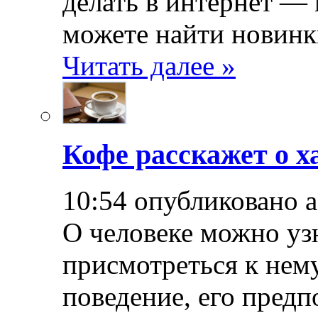
делать в интернет — 
можете найти новинк
Читать далее »
Кофе расскажет о х
10:54 опубликовано 
О человеке можно уз
присмотреться к нему
поведение, его предп