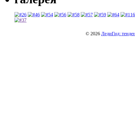
© 2026
ЛедиГид: тенден