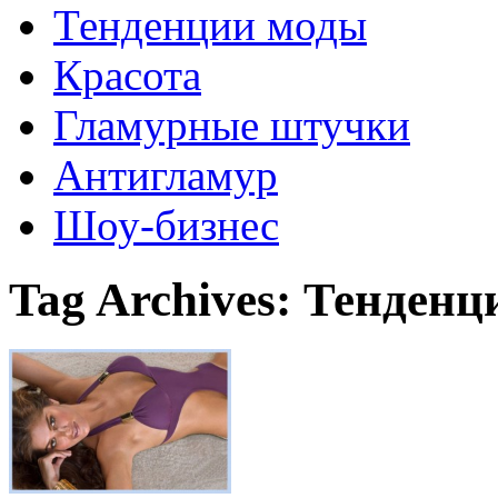
Тенденции моды
Красота
Гламурные штучки
Антигламур
Шоу-бизнес
Tag Archives:
Тенденц