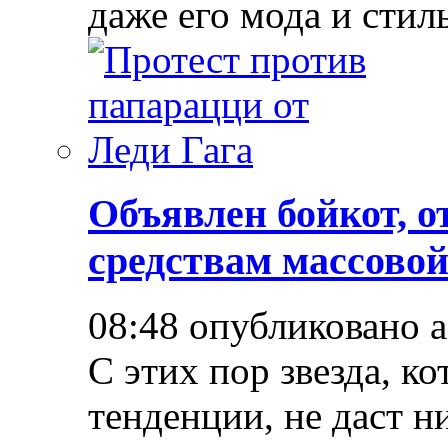
даже его мода и стил
Объявлен бойкот, о
средствам массово
08:48 опубликовано 
С этих пор звезда, к
тенденции, не даст н