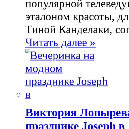
популярной телеведущ
эталоном красоты, д
Тиной Канделаки, со
Читать далее »
Виктория Лопырева
празднике Joseph в