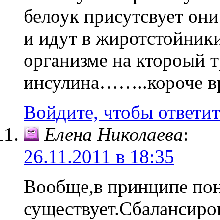
белоук присутсвует они
и идут в жиротстойники
организме на ктороый т
инсулина……..короче вр
Войдите, чтобы ответит
Елена Николаева
:
26.11.2011 в 18:35
Вообще,в принципе пон
существует.Сбалансиров