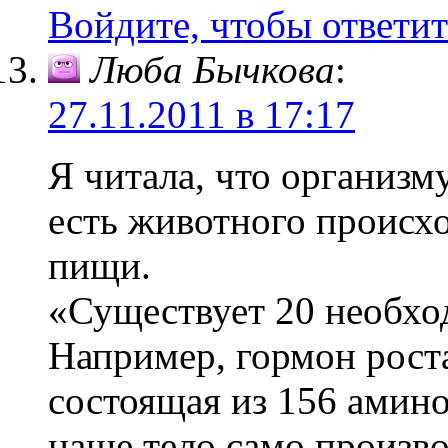
Войдите, чтобы ответит
Люба Бычкова
:
27.11.2011 в 17:17
Я читала, что организм
есть животного происх
пищи.
«Существует 20 необхо
Например, гормон роста
состоящая из 156 амино
наше тело само произво