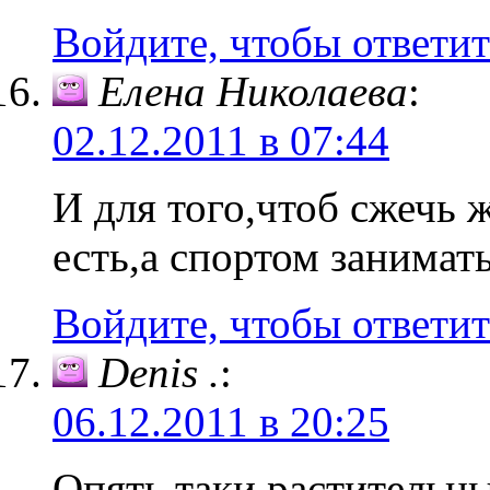
Войдите, чтобы ответит
Елена Николаева
:
02.12.2011 в 07:44
И для того,чтоб сжечь 
есть,а спортом занимат
Войдите, чтобы ответит
Denis .
:
06.12.2011 в 20:25
Опять таки,растител