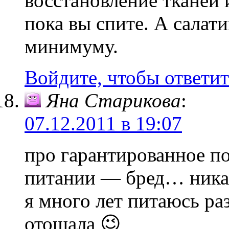
восстановление тканей
пока вы спите. А салат
минимуму.
Войдите, чтобы ответит
Яна Старикова
:
07.12.2011 в 19:07
про гарантированное п
питании — бред… никак
я много лет питаюсь ра
отощала 😉