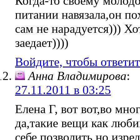
Когда-то своему молод
питании навязала,он по
сам не нарадуется))) Х
заедает))))
Войдите, чтобы ответит
Анна Владимирова
:
27.11.2011 в 03:25
Елена Г, вот вот,во мно
да,такие вещи как люб
себе позволить,но изре