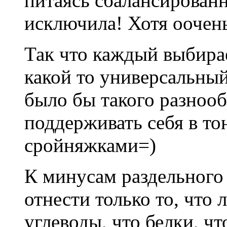
питаясь сбалансирован
исключила! Хотя оочен
Так что каждый выбирае
какой то универсальный
было бы такого разнооб
поддерживать себя в то
сройняжками=)
К минусам раздельного
отнести только то, что 
углеводы, что белки, чт