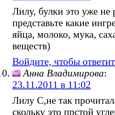
Лилу, булки это уже не 
представьте какие ингр
яйца, молоко, мука, са
веществ)
Войдите, чтобы ответит
Анна Владимирова
:
23.11.2011 в 11:02
Лилу С,не так прочитал
скольку это прстой угле