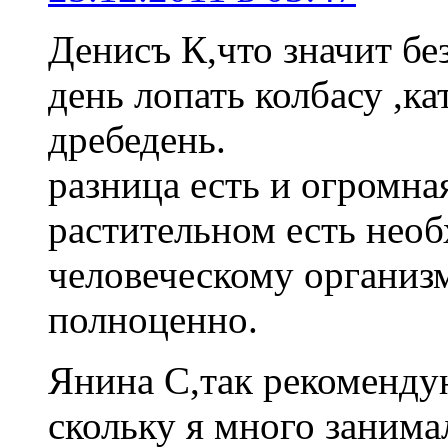
Денисъ К,что значит бе
день лопать колбасу ,к
дребедень.
разница есть и огромная
растительном есть нео
человеческому организм
полноценно.
Янина С,так рекоменду
скольку я много занима