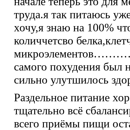
начале теперь это для м
труда.я так питаюсь уж
хочу,я знаю на 100% чт
количчетсво белка,клет
микроэлементов……………
самого похудения был 
сильно улутшилось здо
Раздельное питание хор
тщательно всё сбаланси
всего приёмы пищи ост