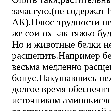
зачастую.(не содержат
АК).Плюс-трудности пе
же сои-ох как тяжко буд
Но и животные белки не
расщепить.Например бе
весьма медленно расщеп
бонус.Накушавшись неж
долгое время обеспечи
источником аминокисло