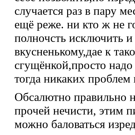
случается раз в пару м
ещё реже. ни кто ж не г
полночсть исключить и 
вкусненькому,дае к так
сгущёнкой,просто надо 
тогда никаких проблем 
Обсалютно правильно на
прочей нечисти, этим п
можно баловаться изред