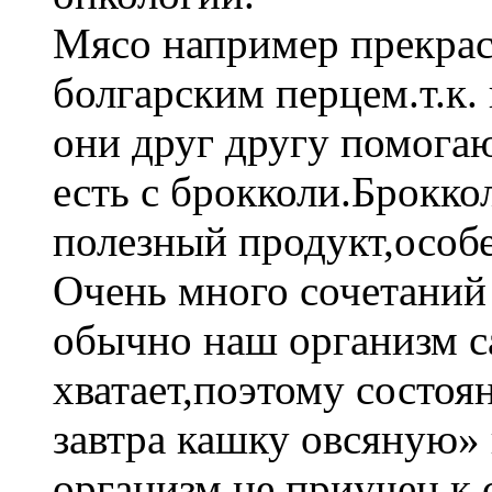
Мясо например прекрас
болгарским перцем.т.к. 
они друг другу помогаю
есть с брокколи.Брокк
полезный продукт,особ
Очень много сочетаний
обычно наш организм са
хватает,поэтому состоя
завтра кашку овсяную»
организм не приучен к 