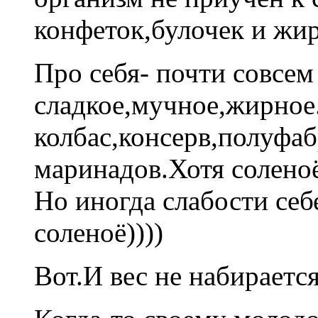
конфеток,булочек и жир
Про себя- почти совсем
сладкое,мучное,жирное
колбас,консерв,полуфаб
маринадов.Хотя солено
Но иногда слабости себ
соленоё))))
Вот.И вес не набираетс