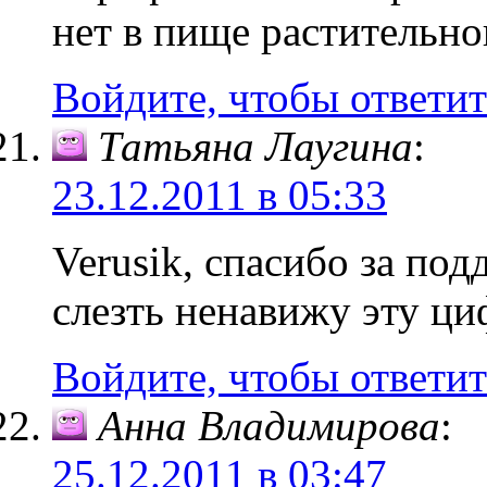
нет в пище растительн
Войдите, чтобы ответит
Татьяна Лаугина
:
23.12.2011 в 05:33
Verusik, спасибо за под
слезть ненавижу эту ци
Войдите, чтобы ответит
Анна Владимирова
:
25.12.2011 в 03:47