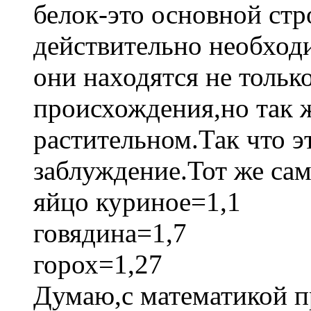
белок-это основной ст
действительно необход
они находятся не тольк
происхождения,но так ж
растительном.Так что э
заблуждение.Тот же сам
яйцо куриное=1,1
говядина=1,7
горох=1,27
Думаю,с математикой п