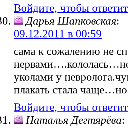
Войдите, чтобы ответит
Дарья Шапковская
:
09.12.2011 в 00:59
сама к сожалению не сп
нервами….кололась…не
уколами у невролога.ч
плакать стала чаще…но
Войдите, чтобы ответит
Наталья Дегтярёва
: