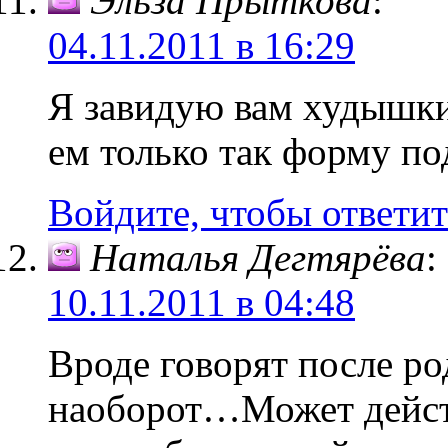
Эльза Прыткова
:
04.11.2011 в 16:29
Я завидую вам худышки 
ем только так форму п
Войдите, чтобы ответит
Наталья Дегтярёва
:
10.11.2011 в 04:48
Вроде говорят после р
наоборот…Может дейст