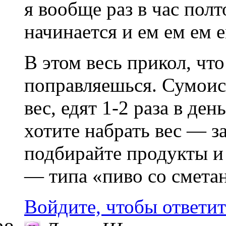
я вообще раз в час по
начинается и ем ем ем
В этом весь прикол, чт
поправляешься. Сумоис
вес, едят 1-2 раза в де
хотите набрать вес — з
подбирайте продукты и
— типа «пиво со сметан
Войдите, чтобы ответит