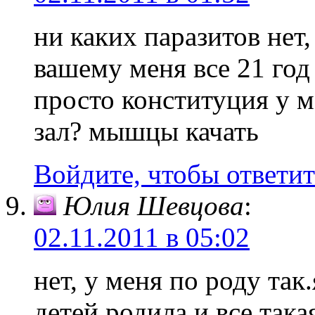
ни каких паразитов нет,
вашему меня все 21 год 
просто конституция у м
зал? мышцы качать
Войдите, чтобы ответит
Юлия Шевцова
:
02.11.2011 в 05:02
нет, у меня по роду так.
детей родила и все така