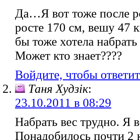
Да…Я вот тоже после р
росте 170 см, вешу 47 
бы тоже хотела набрат
Может кто знает????
Войдите, чтобы ответит
Таня Худзік
:
23.10.2011 в 08:29
Набрать вес трудно. Я в
Понадобилось почти 2 к