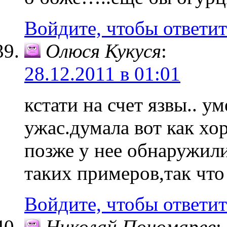
Войдите, чтобы ответит
Олюся Кукуся
:
28.12.2011 в 01:01
кстати на счет язвы.. у
ужас.думала вот как хо
позже у нее обнаружили
таких примеров,так чт
Войдите, чтобы ответит
Николай Пономарев
: