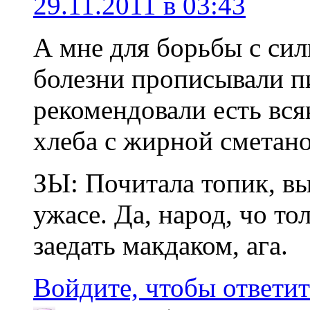
29.11.2011 в 03:43
А мне для борьбы с си
болезни прописывали 
рекомендовали есть вся
хлеба с жирной сметан
ЗЫ: Почитала топик, в
ужасе. Да, народ, чо то
заедать макдаком, ага.
Войдите, чтобы ответит