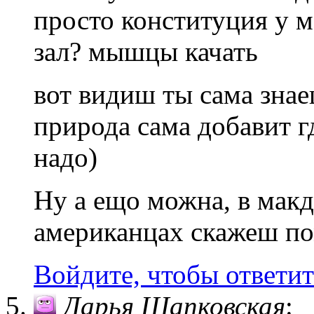
просто конституция у м
зал? мышцы качать
вот видиш ты сама зна
природа сама добавит г
надо)
Ну а ещо можна, в макд
американцах скажеш по
Войдите, чтобы ответит
Дарья Шапковская
: