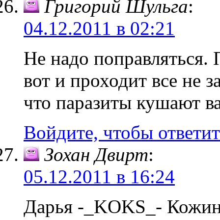
Григорий Шульга
:
04.12.2011 в 02:21
Не надо поправляться. 
вот и проходит все не з
что паразиты кушают ва
Войдите, чтобы ответит
Зохан Двирт
:
05.12.2011 в 16:24
Дарья -_KOKS_- Кожи