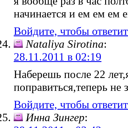
я вообще раз в час по
начинается и ем ем ем
Войдите, чтобы ответит
Nataliya Sirotina
:
28.11.2011 в 02:19
Наберешь после 22 лет,
поправиться,теперь не 
Войдите, чтобы ответит
Инна Зингер
: