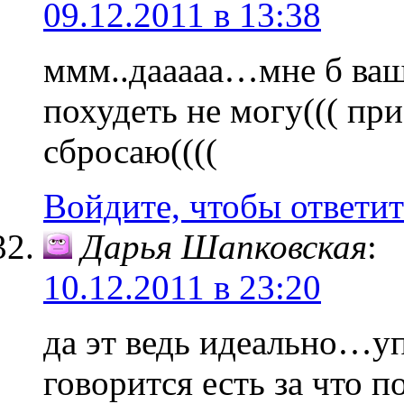
09.12.2011 в 13:38
ммм..дааааа…мне б ваши
похудеть не могу((( при 
сбросаю((((
Войдите, чтобы ответит
Дарья Шапковская
:
10.12.2011 в 23:20
да эт ведь идеально…уп
говорится есть за что 