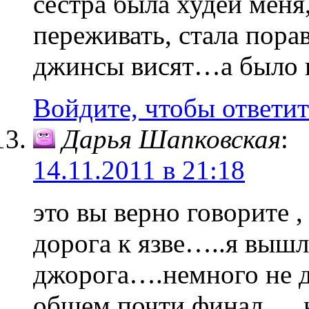
сестра была худей меня,
переживать, стала пора
джинсы висят…а было
Войдите, чтобы ответит
Дарья Шапковская
:
14.11.2011 в 21:18
это вы верно говорите 
дорога к язве…..я вышл
джорога….немного не д
общем почти финал…..к