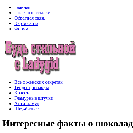
Главная
Полезные ссылки
Обратная связь
Карта сайта
Форум
Все о женских секретах
Тенденции моды
Красота
Гламурные штучки
Антигламур
Шоу-бизнес
Интересные факты о шоколад