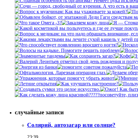
случайные записи
Солярий, автозагар или солнце?
23:39