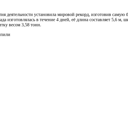
тия деятельности установила мировой рекорд, изготовив самую
а изготовлялась в течение 4 дней, её длина составляет 5,6 м, 
тку весом 3,58 тонн.
 пили