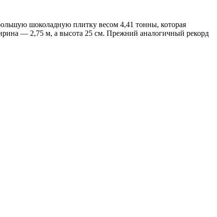
 большую шоколадную плитку весом 4,41 тонны, которая
ширина — 2,75 м, а высота 25 см. Прежний аналогичный рекорд