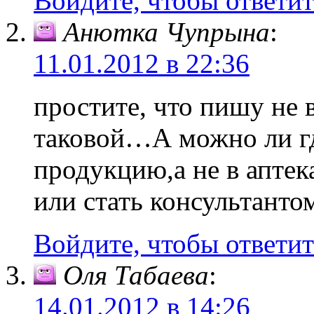
Войдите, чтобы ответит
Анютка Чупрына
:
11.01.2012 в 22:36
простите, что пишу не 
таковой…А можно ли гд
продукцию,а не в апте
или стать консультанто
Войдите, чтобы ответит
Оля Табаева
:
14.01.2012 в 14:26