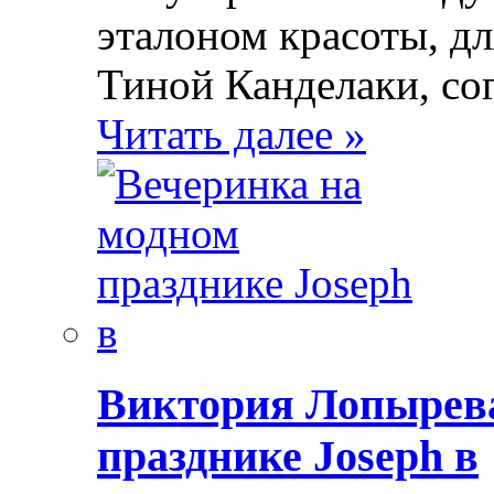
эталоном красоты, д
Тиной Канделаки, со
Читать далее »
Виктория Лопырева
празднике Joseph в