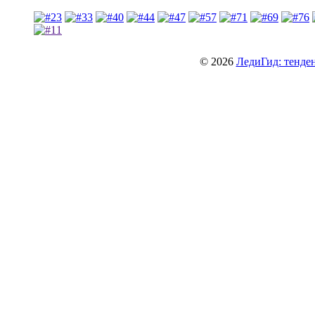
© 2026
ЛедиГид: тенден