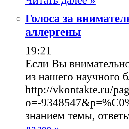
Голоса за внимател
аллергены
19:21
Если Вы внимательно
из нашего научного б
http://vkontakte.ru/pa
o=-9348547&p=%C0%
знанием темы, ответ
далее »