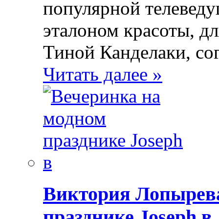
популярной телеведущ
эталоном красоты, д
Тиной Канделаки, со
Читать далее »
Виктория Лопырева
празднике Joseph в