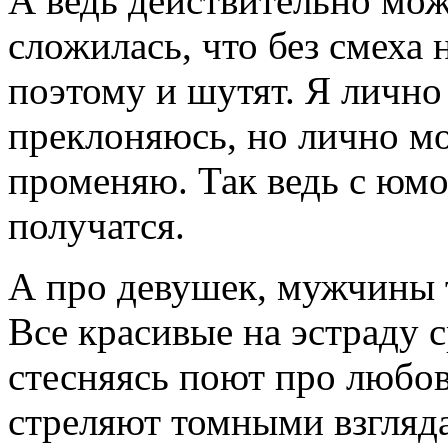
А ведь действительно мож
сложилась, что без смеха
поэтому и шутят. Я лично
преклоняюсь, но лично мо
променяю. Так ведь с юм
получатся.
А про девушек, мужчины 
Все красивые на эстраду с
стесняясь поют про любов
стреляют томными взгляд