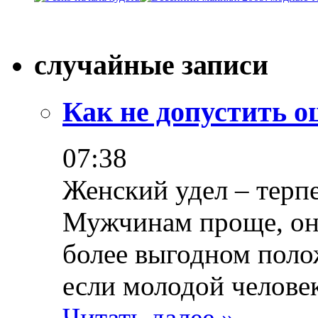
случайные записи
Как не допустить о
07:38
Женский удел – терп
Мужчинам проще, они
более выгодном полож
если молодой челове
Читать далее »