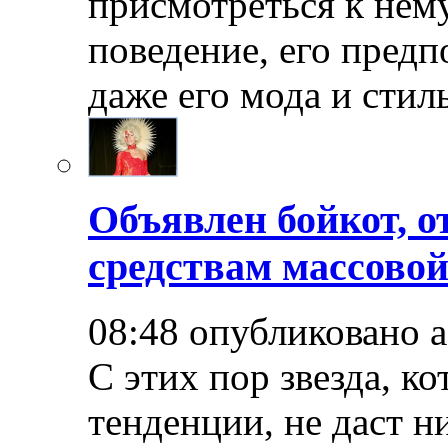
присмотреться к нему
поведение, его предп
даже его мода и стил
Объявлен бойкот, о
средствам массово
08:48 опубликовано 
С этих пор звезда, к
тенденции, не даст н