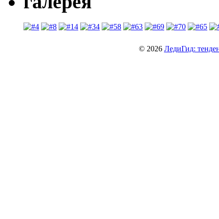
галерея
© 2026
ЛедиГид: тенден